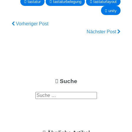
tastatur
tastaturbelegung
tastaturlayout
unity
Vorheriger Post
Nächster Post
Suche