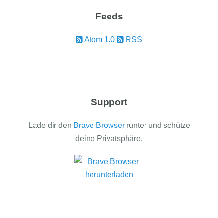
Feeds
Atom 1.0
RSS
Support
Lade dir den
Brave Browser
runter und schütze
deine Privatsphäre.