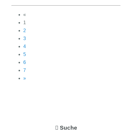
«
1
2
3
4
5
6
7
»
Suche