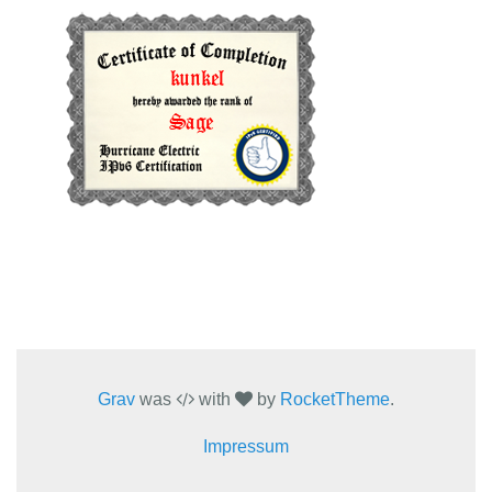
Grav
was
with
by
RocketTheme
.
Impressum