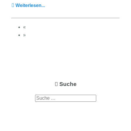
Weiterlesen...
«
»
Suche