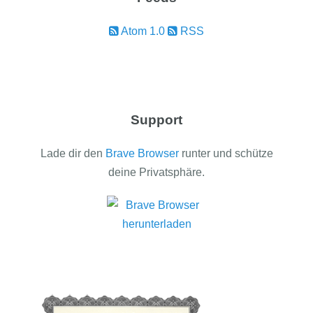
Atom 1.0
RSS
Support
Lade dir den
Brave Browser
runter und schütze
deine Privatsphäre.