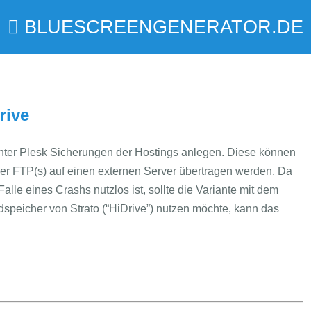
BLUESCREENGENERATOR.DE
rive
nter Plesk Sicherungen der Hostings anlegen. Diese können
per FTP(s) auf einen externen Server übertragen werden. Da
lle eines Crashs nutzlos ist, sollte die Variante mit dem
speicher von Strato (“HiDrive”) nutzen möchte, kann das