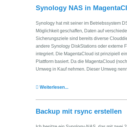
Synology NAS in MagentaC
Synology hat mit seiner im Betriebssystem D
Möglichkeit geschaffen, Daten auf verschiede
Sicherungsziele sind bereits diverse Clouddi
andere Synology DiskStations oder externe Fe
integriert. Die MagentaCloud ist prinzipiell e
Plattform basiert. Da die MagentaCloud (noch)
Umweg in Kauf nehmen. Dieser Umweg nennt
Weiterlesen...
Backup mit rsync erstellen
Ich besitze ein Synology-NAS, das mit zwei 2 