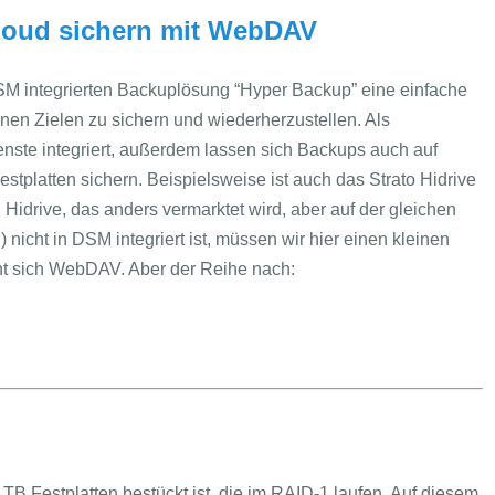
loud sichern mit WebDAV
SM integrierten Backuplösung “Hyper Backup” eine einfache
nen Zielen zu sichern und wiederherzustellen. Als
enste integriert, außerdem lassen sich Backups auch auf
stplatten sichern. Beispielsweise ist auch das Strato Hidrive
in Hidrive, das anders vermarktet wird, aber auf der gleichen
 nicht in DSM integriert ist, müssen wir hier einen kleinen
 sich WebDAV. Aber der Reihe nach:
TB Festplatten bestückt ist, die im RAID-1 laufen. Auf diesem