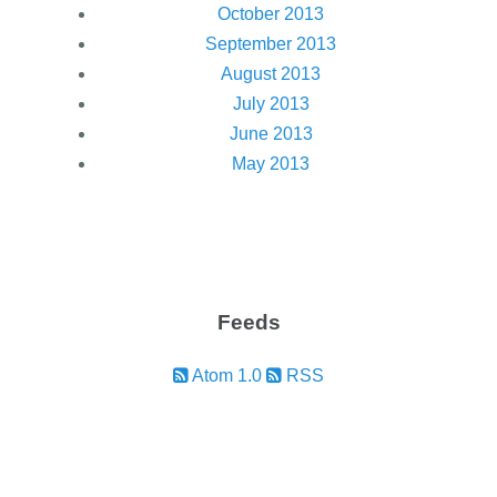
October 2013
September 2013
August 2013
July 2013
June 2013
May 2013
Feeds
Atom 1.0
RSS