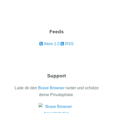
Feeds
Atom 1.0
RSS
Support
Lade dir den
Brave Browser
runter und schütze
deine Privatsphäre.