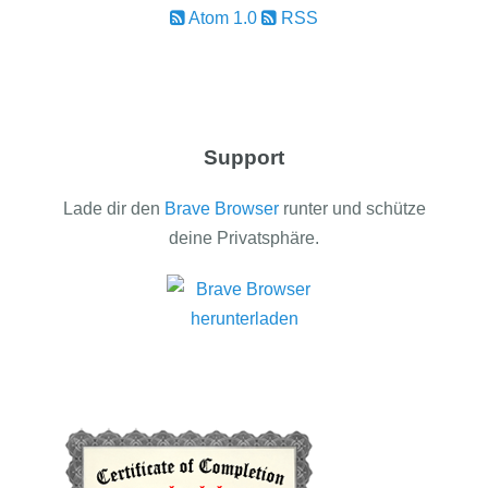
Atom 1.0
RSS
Support
Lade dir den
Brave Browser
runter und schütze
deine Privatsphäre.