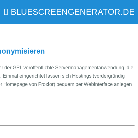
BLUESCREENGENERATOR.DE
nonymisieren
ter der GPL veröffentlichte Servermanagementanwendung, die
. Einmal eingerichtet lassen sich Hostings (vordergründig
 der Homepage von Froxlor) bequem per Webinterface anlegen