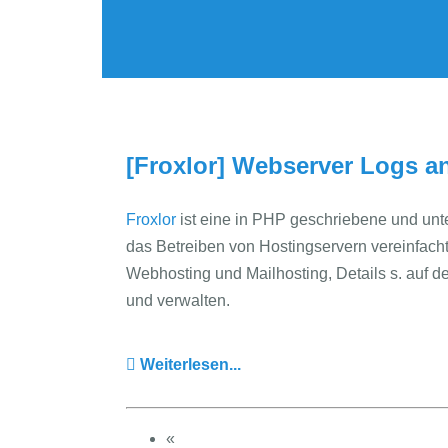
[Froxlor] Webserver Logs a
Froxlor
ist eine in PHP geschriebene und un
das Betreiben von Hostingservern vereinfacht
Webhosting und Mailhosting, Details s. auf
und verwalten.
Weiterlesen...
«