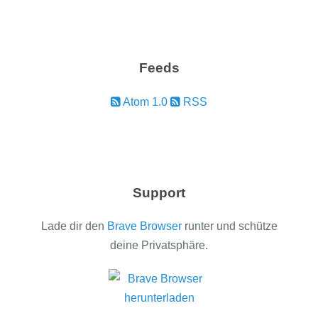
Feeds
Atom 1.0
RSS
Support
Lade dir den
Brave Browser
runter und schütze
deine Privatsphäre.