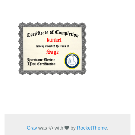
Grav
was
with
by
RocketTheme
.